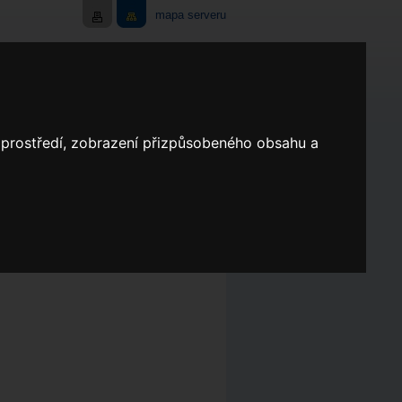
mapa serveru
AKCE
SERVIS
KONTAKT
o prostředí, zobrazení přizpůsobeného obsahu a