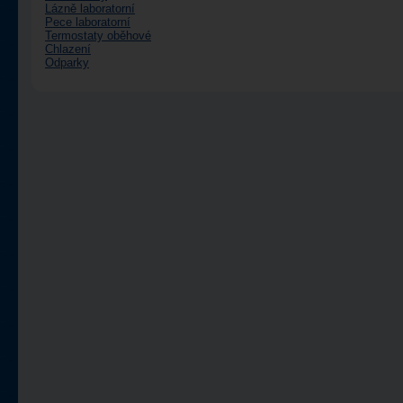
Lázně laboratorní
Pece laboratorní
Termostaty oběhové
Chlazení
Odparky