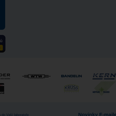
Novinky E-mail
 do Vaší laboratoře