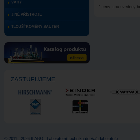
VÁHY
* ceny jsou uvedeny 
JINÉ PŘÍSTROJE
TLOUŠŤKOMĚRY SAUTER
ZASTUPUJEME
© 2011 - 2026 ILABO - Laboratorní technika do Vaší laboratoře