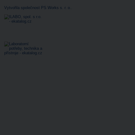
Vytvořila společnost PS Works s. r. o.
.