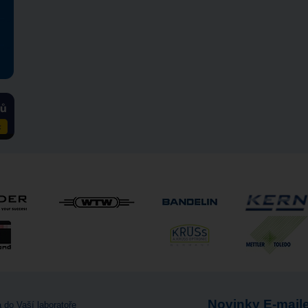
Novinky E-mail
 do Vaší laboratoře