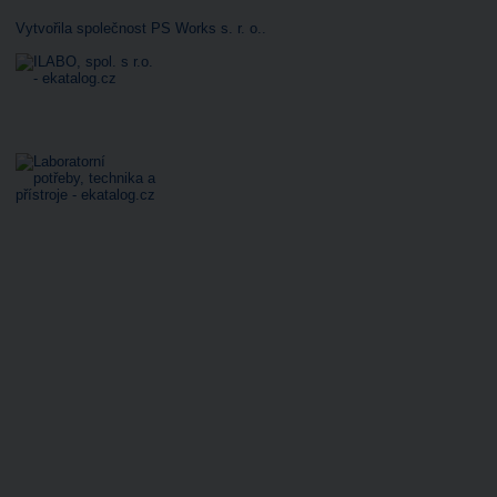
Vytvořila společnost PS Works s. r. o.
.