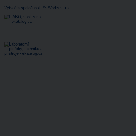
Vytvořila společnost PS Works s. r. o.
.