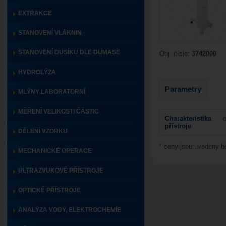
EXTRAKCE
STANOVENÍ VLÁKNIN
STANOVENÍ DUSÍKU DLE DUMASE
Obj. číslo:
3742000
HYDROLÝZA
Parametry
MLÝNY LABORATORNÍ
MĚŘENÍ VELIKOSTI ČÁSTIC
Charakteristika
c
přístroje
DĚLENÍ VZORKU
* ceny jsou uvedeny 
MECHANICKÉ OPERACE
ULTRAZVUKOVÉ PŘÍSTROJE
OPTICKÉ PŘÍSTROJE
ANALÝZA VODY, ELEKTROCHEMIE