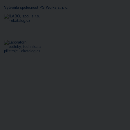
Vytvořila společnost PS Works s. r. o.
.