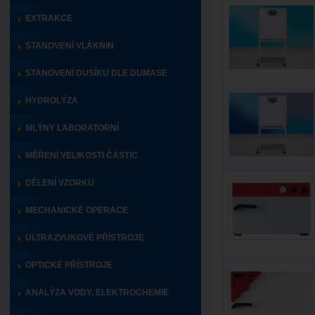
EXTRAKCE
STANOVENÍ VLÁKNIN
STANOVENÍ DUSÍKU DLE DUMASE
HYDROLÝZA
MLÝNY LABORATORNÍ
MĚŘENÍ VELIKOSTI ČÁSTIC
DĚLENÍ VZORKU
MECHANICKÉ OPERACE
ULTRAZVUKOVÉ PŘÍSTROJE
OPTICKÉ PŘÍSTROJE
ANALÝZA VODY, ELEKTROCHEMIE